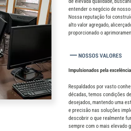
de elevada qualidade, buscand
entender o negócio de nossos
Nossa reputação foi construí
alto valor agregado, alicerça
proporcionado o aprimoramen
NOSSOS VALORES
Impulsionados pela excelência 
Respaldados por vasto conhe
décadas, temos condições de 
desejados, mantendo uma est
e precisão nas soluções imple
descobrir o que realmente fun
sempre com o mais elevado gr