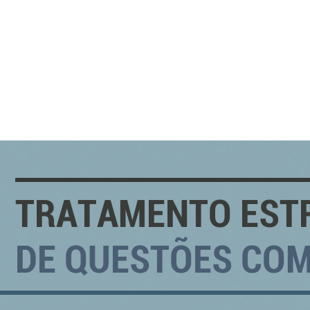
TRATAMENTO EST
DE QUESTÕES CO