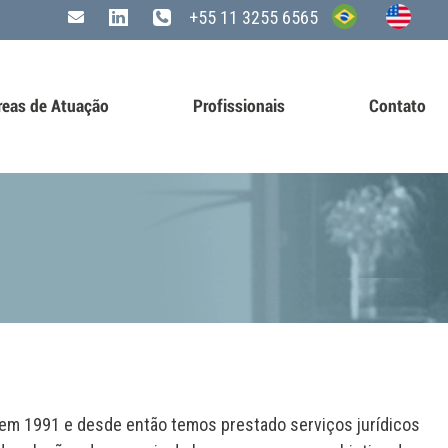
+55 11 3255 6565
reas de Atuação
Profissionais
Contato
 em 1991 e desde então temos prestado serviços jurídicos