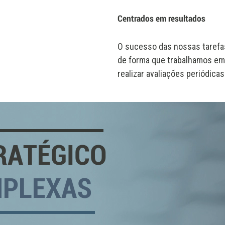
Centrados em resultados
O sucesso das nossas tarefa
de forma que trabalhamos em 
realizar avaliações periódica
RATÉGICO
MPLEXAS