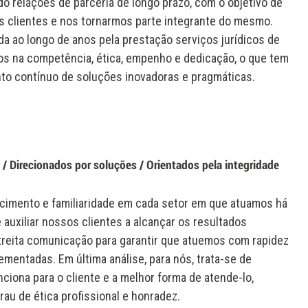
o relações de parceria de longo prazo, com o objetivo de
 clientes e nos tornarmos parte integrante do mesmo.
da ao longo de anos pela prestação serviços jurídicos de
dos na competência, ética, empenho e dedicação, o que tem
to contínuo de soluções inovadoras e pragmáticas.
/ Direcionados por soluções / Orientados pela integridade
cimento e familiaridade em cada setor em que atuamos há
auxiliar nossos clientes a alcançar os resultados
reita comunicação para garantir que atuemos com rapidez
mentadas. Em última análise, para nós, trata-se de
ciona para o cliente e a melhor forma de atende-lo,
au de ética profissional e honradez.