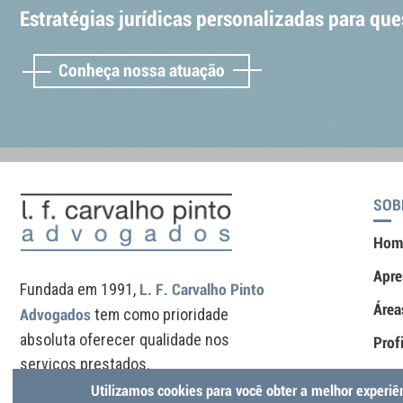
Estratégias jurídicas personalizadas para que
Conheça nossa
atuação
SOB
Hom
Apre
Fundada em 1991,
L. F. Carvalho Pinto
Área
tem como prioridade
Advogados
absoluta oferecer qualidade nos
Prof
serviços prestados.
Cont
Utilizamos cookies para você obter a melhor experi